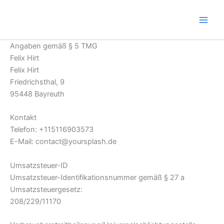
Zum
Inhalt
springen
Angaben gemäß § 5 TMG
Felix Hirt
Felix Hirt
Friedrichsthal, 9
95448 Bayreuth
Kontakt
Telefon: +115116903573
E-Mail: contact@yoursplash.de
Umsatzsteuer-ID
Umsatzsteuer-Identifikationsnummer gemäß § 27 a
Umsatzsteuergesetz:
208/229/11170