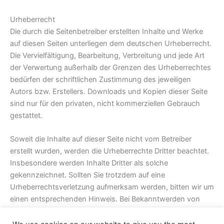
Urheberrecht
Die durch die Seitenbetreiber erstellten Inhalte und Werke
auf diesen Seiten unterliegen dem deutschen Urheberrecht.
Die Vervielfältigung, Bearbeitung, Verbreitung und jede Art
der Verwertung außerhalb der Grenzen des Urheberrechtes
bedürfen der schriftlichen Zustimmung des jeweiligen
Autors bzw. Erstellers. Downloads und Kopien dieser Seite
sind nur für den privaten, nicht kommerziellen Gebrauch
gestattet.
Soweit die Inhalte auf dieser Seite nicht vom Betreiber
erstellt wurden, werden die Urheberrechte Dritter beachtet.
Insbesondere werden Inhalte Dritter als solche
gekennzeichnet. Sollten Sie trotzdem auf eine
Urheberrechtsverletzung aufmerksam werden, bitten wir um
einen entsprechenden Hinweis. Bei Bekanntwerden von
Rechtsverletzungen werden wir derartige Inhalte umgehend
entfernen.